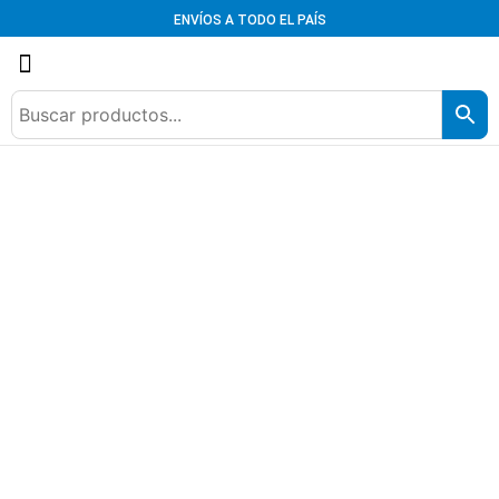
ENVÍOS A TODO EL PAÍS
Iniciar sesión / Registrarse