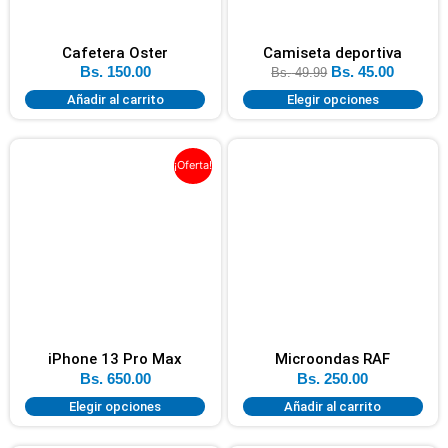
Cafetera Oster
Camiseta deportiva
Bs.
150.00
Bs.
45.00
Bs.
49.99
Añadir al carrito
Elegir opciones
¡Oferta!
iPhone 13 Pro Max
Microondas RAF
Bs.
650.00
Bs.
250.00
Elegir opciones
Añadir al carrito