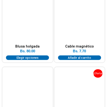
Blusa holgada
Cable magnético
Bs.
80.00
Bs.
7.70
Elegir opciones
Añadir al carrito
¡Oferta!