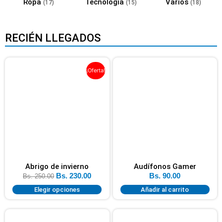
Ropa
Tecnología
Varios
(17)
(15)
(18)
RECIÉN LLEGADOS
¡Oferta!
Abrigo de invierno
Audífonos Gamer
Bs.
230.00
Bs.
90.00
Bs.
250.00
Elegir opciones
Añadir al carrito