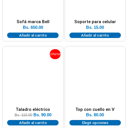
Sofá marca Bell
Soporte para celular
Bs.
650.00
Bs.
15.00
Añadir al carrito
Añadir al carrito
¡Oferta!
Taladro eléctrico
Top con cuello en V
Bs.
90.00
Bs.
80.00
Bs.
110.00
Añadir al carrito
Elegir opciones